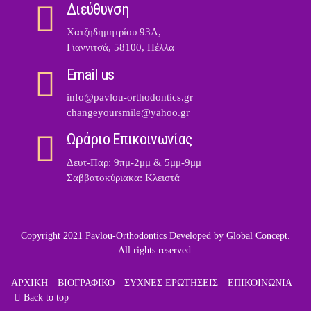
Διεύθυνση
Χατζηδημητρίου 93Α,
Γιαννιτσά, 58100, Πέλλα
Email us
info@pavlou-orthodontics.gr
changeyoursmile@yahoo.gr
Ωράριο Επικοινωνίας
Δευτ-Παρ: 9πμ-2μμ & 5μμ-9μμ
Σαββατοκύριακα: Κλειστά
Copyright 2021 Pavlou-Orthodontics Developed by
Global Concept
.
All rights reserved.
ΑΡΧΙΚΗ
ΒΙΟΓΡΑΦΙΚΟ
ΣΥΧΝΕΣ ΕΡΩΤΗΣΕΙΣ
ΕΠΙΚΟΙΝΩΝΙΑ
Back to top