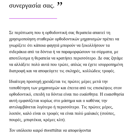
συνεργασία σας.
Σε περίπτωση που η ορθοδοντική σας θεραπεία απαιτεί τη
χρησιμοποίηση σταθερών ορθοδοντικών μηχανισμών πρέπει να
γνωρίζετε ότι κάποια φαγητά μπορούν να ξεκολλήσουν τα
σιδεράκια από τα δόντια ή να παραμορφώσουν τα σύρματα, με
αποτέλεσμα η θεραπεία να κρατήσει περισσότερο. Δε σας ζητάμε
να αλλάξετε πολύ αυτά που τρώτε, απλώς να έχετε ισορροπημένη
διατροφή και να αποφεύγετε τις σκληρές, κολλώδεις τροφές.
Ιδιαίτερη προσοχή χρειάζεται τις πρώτες μέρες μετά την
τοποθέτηση των μηχανισμών και έπειτα από τις επισκέψεις στον
ορθοδοντικό, επειδή τα δόντια είναι πιο ευαίσθητα. Η ευαισθησία
αυτή εμφανίζεται κυρίως στο μάσημα και ο καθένας την
αντιλαμβάνεται λιγότερο ή περισσότερο. Τις πρώτες μέρες,
λοιπόν, καλό είναι οι τροφές να είναι πολύ μαλακές (σούπες,
πουρές, μπιφτέκια, κρέμες κλπ).
Τον υπόλοιπο καιρό συνιστάται να αποφεύγονται