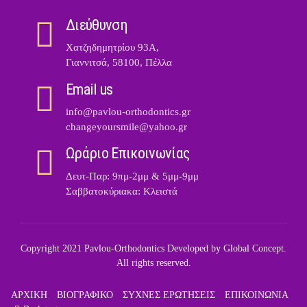
Διεύθυνση
Χατζηδημητρίου 93Α,
Γιαννιτσά, 58100, Πέλλα
Email us
info@pavlou-orthodontics.gr
changeyoursmile@yahoo.gr
Ωράριο Επικοινωνίας
Δευτ-Παρ: 9πμ-2μμ & 5μμ-9μμ
Σαββατοκύριακα: Κλειστά
Copyright 2021 Pavlou-Orthodontics Developed by
Global Concept
.
All rights reserved.
ΑΡΧΙΚΗ
ΒΙΟΓΡΑΦΙΚΟ
ΣΥΧΝΕΣ ΕΡΩΤΗΣΕΙΣ
ΕΠΙΚΟΙΝΩΝΙΑ