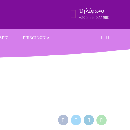
Τηλέφωνο
+30 2382 022 980
ΣΕΙΣ
ΕΠΙΚΟΙΝΩΝΙΑ