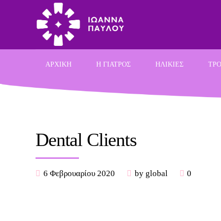
ΑΡΧΙΚΗ
Η ΓΙΑΤΡΟΣ
ΗΛΙΚΙΕΣ
ΤΡΟ
Dental Clients
6 Φεβρουαρίου 2020
by global
0