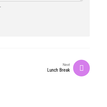
.
Next
Lunch Break