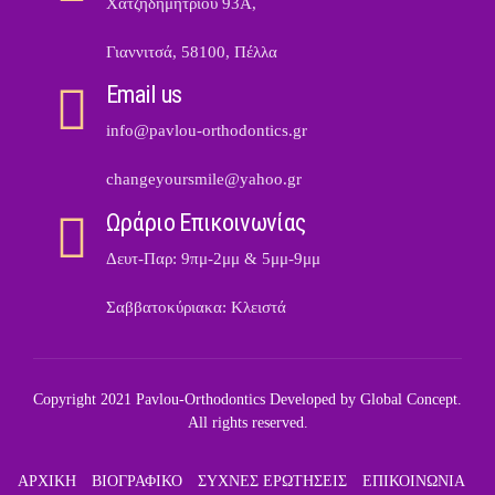
Χατζηδημητρίου 93Α,
Γιαννιτσά, 58100, Πέλλα
Email us
info@pavlou-orthodontics.gr
changeyoursmile@yahoo.gr
Ωράριο Επικοινωνίας
Δευτ-Παρ: 9πμ-2μμ & 5μμ-9μμ
Σαββατοκύριακα: Κλειστά
Copyright 2021 Pavlou-Orthodontics Developed by
Global Concept
.
All rights reserved.
ΑΡΧΙΚΗ
ΒΙΟΓΡΑΦΙΚΟ
ΣΥΧΝΕΣ ΕΡΩΤΗΣΕΙΣ
ΕΠΙΚΟΙΝΩΝΙΑ